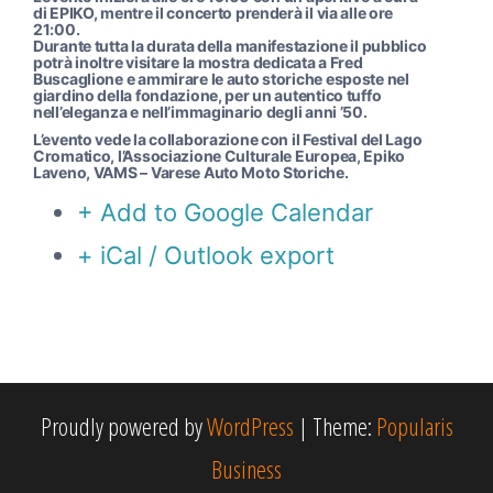
di EPIKO, mentre il concerto prenderà il via alle ore
21:00.
Durante tutta la durata della manifestazione il pubblico
potrà inoltre visitare la mostra dedicata a Fred
Buscaglione e ammirare le auto storiche esposte nel
giardino della fondazione, per un autentico tuffo
nell’eleganza e nell’immaginario degli anni ’50.
L’evento vede la collaborazione con il Festival del Lago
Cromatico, l’Associazione Culturale Europea, Epiko
Laveno, VAMS – Varese Auto Moto Storiche.
+ Add to Google Calendar
+ iCal / Outlook export
Proudly powered by
WordPress
|
Theme:
Popularis
Business